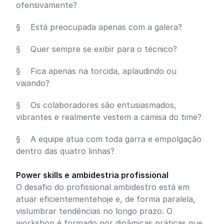
ofensivamente?
§ Está preocupada apenas com a galera?
§ Quer sempre se exibir para o técnico?
§ Fica apenas na torcida, aplaudindo ou
vaiando?
§ Os colaboradores são entusiasmados,
vibrantes e realmente vestem a camisa do time?
§ A equipe atua com toda garra e empolgação
dentro das quatro linhas?
Power skills e ambidestria profissional
O desafio do profissional ambidestro está em
atuar eficientementehoje e, de forma paralela,
vislumbrar tendências no longo prazo. O
workshop é formado por dinâmicas práticas que