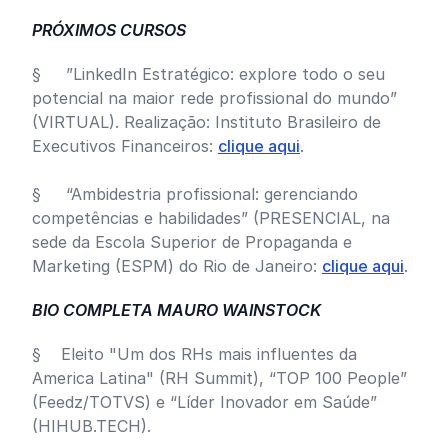
PRÓXIMOS CURSOS
§ ⁠”LinkedIn Estratégico: explore todo o seu
potencial na maior rede profissional do mundo”
(VIRTUAL). Realização: Instituto Brasileiro de
Executivos Financeiros:
clique aqui
.
§ “Ambidestria profissional: gerenciando
competências e habilidades” (PRESENCIAL, na
sede da Escola Superior de Propaganda e
Marketing (ESPM) do Rio de Janeiro:
clique aqui
.
BIO COMPLETA MAURO WAINSTOCK
§ Eleito "Um dos RHs mais influentes da
America Latina" (RH Summit), “TOP 100 People”
(Feedz/TOTVS) e “Líder Inovador em Saúde”
(HIHUB.TECH).