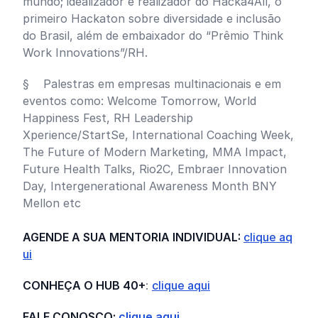
mundo; idealizador e realizador do Hacka4All, o
primeiro Hackaton sobre diversidade e inclusão
do Brasil, além de embaixador do “Prêmio Think
Work Innovations”/RH.
§ Palestras em empresas multinacionais e em
eventos como: Welcome Tomorrow, World
Happiness Fest, RH Leadership
Xperience/StartSe, International Coaching Week,
The Future of Modern Marketing, MMA Impact,
Future Health Talks, Rio2C, Embraer Innovation
Day, Intergenerational Awareness Month BNY
Mellon etc
AGENDE A SUA MENTORIA INDIVIDUAL:
clique aq
ui
CONHEÇA O HUB 40+
:
clique aqui
FALE CONOSCO:
clique aqui