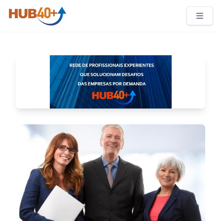
HUB 40+