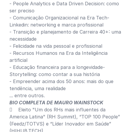
- People Analytics e Data Driven Decision: como
ser preciso
- Comunicação Organizacional na Era Tech-
Linkedin: networking e marca profissional
- Transição e planejamento de Carreira 40+: uma
necessidade
- Felicidade na vida pessoal e profissional
- Recursos Humanos na Era da Inteligência
artificial
- Educação financeira para a longevidade-
Storytelling: como contar a sua história
- Empreender acima dos 50 anos: mais do que
tendência, uma realidade
... entre outros.
BIO COMPLETA DE MAURO WAINSTOCK
 Eleito "Um dos RHs mais influentes da
America Latina" (RH Summit), “TOP 100 People”
(Feedz/TOTVS) e “Líder Inovador em Saúde”
(HIHUB.TECH).