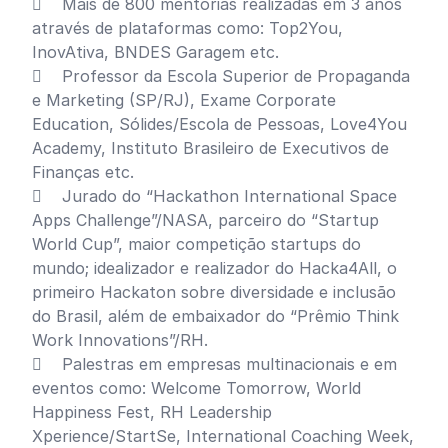
 Mais de 800 mentorias realizadas em 3 anos
através de plataformas como: Top2You,
InovAtiva, BNDES Garagem etc.
 Professor da Escola Superior de Propaganda
e Marketing (SP/RJ), Exame Corporate
Education, Sólides/Escola de Pessoas, Love4You
Academy, Instituto Brasileiro de Executivos de
Finanças etc.
 Jurado do “Hackathon International Space
Apps Challenge”/NASA, parceiro do “Startup
World Cup”, maior competição startups do
mundo; idealizador e realizador do Hacka4All, o
primeiro Hackaton sobre diversidade e inclusão
do Brasil, além de embaixador do “Prêmio Think
Work Innovations”/RH.
 Palestras em empresas multinacionais e em
eventos como: Welcome Tomorrow, World
Happiness Fest, RH Leadership
Xperience/StartSe, International Coaching Week,